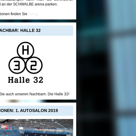
t an der SCHWALBE arena parken.
tionen finden Sie
[hier]
.
ACHBAR: HALLE 32
ie auch unseren Nachbarn. Die Halle 32!
IONEN: 1. AUTOSALON 2019