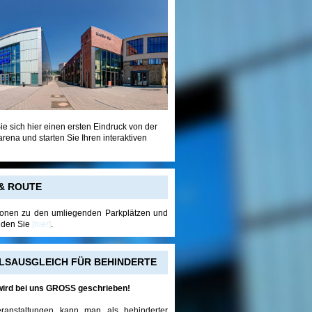
ie sich hier einen ersten Eindruck von der
na und starten Sie Ihren interaktiven
& ROUTE
tionen zu den umliegenden Parkplätzen und
inden Sie
[hier]
.
LSAUSGLEICH FÜR BEHINDERTE
ird bei uns GROSS geschrieben!
eranstaltungen kann man als behinderter