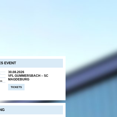
S EVENT
30.08.2026
VFL GUMMERSBACH – SC
MAGDEBURG
TICKETS
NG