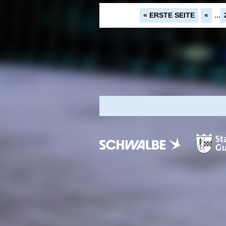
...
« ERSTE SEITE
«