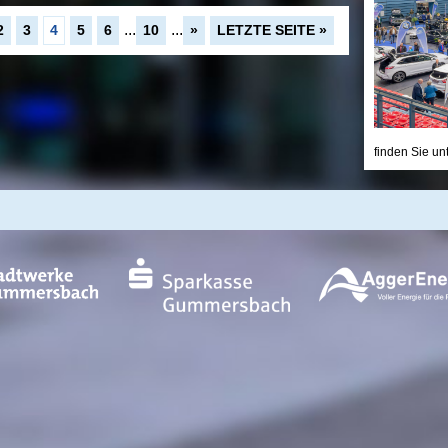
...
...
2
3
4
5
6
10
»
LETZTE SEITE »
finden Sie un