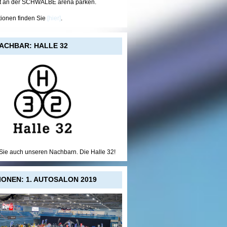
t an der SCHWALBE arena parken.
tionen finden Sie
[hier]
.
ACHBAR: HALLE 32
ie auch unseren Nachbarn. Die Halle 32!
IONEN: 1. AUTOSALON 2019