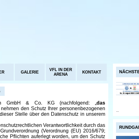
VFL IN DER
NÄCHSTE
ER
GALERIE
KONTAKT
ARENA
G
ch GmbH & Co. KG (nachfolgend: „
das
) nehmen den Schutz Ihrer personenbezogenen
...
dieser Stelle über den Datenschutz in unserem
schutzrechtlichen Verantwortlichkeit durch das
RUNDGA
z-Grundverordnung (Verordnung (EU) 2016/679;
liche Pflichten auferlegt worden, um den Schutz