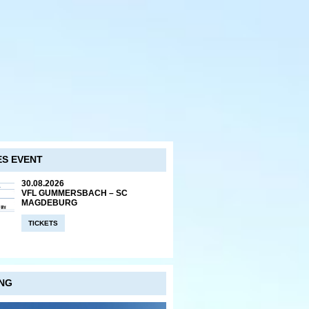
S EVENT
30.08.2026
VFL GUMMERSBACH – SC
MAGDEBURG
TICKETS
NG