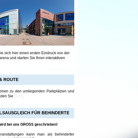
ie sich hier einen ersten Eindruck von der
na und starten Sie Ihren interaktiven
& ROUTE
tionen zu den umliegenden Parkplätzen und
inden Sie
[hier]
.
LSAUSGLEICH FÜR BEHINDERTE
ird bei uns GROSS geschrieben!
eranstaltungen kann man als behinderter