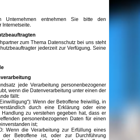
m Unternehmen entnehmen Sie bitte den
 Internetseite.
utzbeauftragten
chpartner zum Thema Datenschutz bei uns steht
hutzbeauftragter jederzeit zur Verfügung. Seine
de
nverarbeitung
ndsatz jede Verarbeitung personenbezogener
ubt, wenn die Datenverarbeitung unter einen der
de fällt:
Einwilligung“): Wenn der Betroffene freiwillig, in
verständlich durch eine Erklärung oder eine
e Handlung zu verstehen gegeben hat, dass er
treffenden personenbezogenen Daten für einen
nverstanden ist;
O: Wenn die Verarbeitung zur Erfüllung eines
i der Betroffene ist, oder zur Durchführung