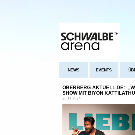
NEWS
EVENTS
ÜB
OBERBERG-AKTUELL.DE: „W
SHOW MIT BIYON KATTILATH
26.11.2024