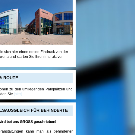
ie sich hier einen ersten Eindruck von der
na und starten Sie Ihren interaktiven
& ROUTE
tionen zu den umliegenden Parkplätzen und
inden Sie
[hier]
.
LSAUSGLEICH FÜR BEHINDERTE
ird bei uns GROSS geschrieben!
eranstaltungen kann man als behinderter