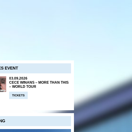
S EVENT
03.09.2026
CECE WINANS – MORE THAN THIS
– WORLD TOUR
TICKETS
NG