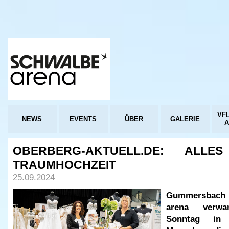
VFL
NEWS
EVENTS
ÜBER
GALERIE
OBERBERG-AKTUELL.DE: ALL
TRAUMHOCHZEIT
25.09.2024
Gummersbach
arena verw
Sonntag in