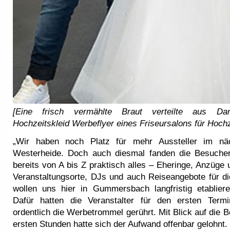
[Eine frisch vermählte Braut verteilte aus Da
Hochzeits
kleid Werbeflyer eines Friseursalons für Hochz
„Wir haben noch Platz für mehr Aussteller im näc
Westerheide. Doch auch diesmal fanden die Besuche
bereits von A bis Z praktisch alles – Eheringe, Anzüge 
Veranstaltungsorte, DJs und auch Reiseangebote für di
wollen uns hier in Gummersbach langfristig etablier
Dafür hatten die Veranstalter für den ersten Termi
ordentlich die Werbetrommel gerührt. Mit Blick auf die 
ersten Stunden hatte sich der Aufwand offenbar gelohnt.