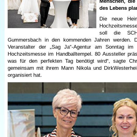
Menschen, die
des Lebens pla
Die neue Heim
Hochzeitsmesse
soll die SC
Gummersbach in den kommenden Jahren werden. D
Veranstalter der „Sag Ja“-Agentur am Sonntag im
Hochzeitsmesse im Handballtempel. 80 Aussteller präse
was für den perfekten Tag benötigt wird“, sagte Chr
gemeinsam mit ihrem Mann Nikola und DirkWesterheid
organisiert hat.